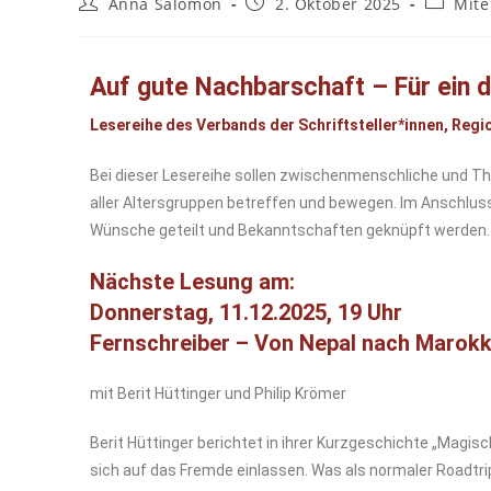
Anna Salomon
2. Oktober 2025
Mite
Auf gute Nachbarschaft – Für ein 
Lesereihe des Verbands der Schriftsteller*innen, Regi
Bei dieser Lesereihe sollen zwischenmenschliche und T
aller Altersgruppen betreffen und bewegen. Im Anschlus
Wünsche geteilt und Bekanntschaften geknüpft werden.
Nächste Lesung am:
Donnerstag, 11.12.2025, 19 Uhr
Fernschreiber – Von Nepal nach Marok
mit Berit Hüttinger und Philip Krömer
Berit Hüttinger berichtet in ihrer Kurzgeschichte „Magi
sich auf das Fremde einlassen. Was als normaler Roadtrip