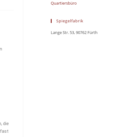
Quartiersbüro
Spiegelfabrik
Lange Str. 53, 90762 Fürth
en
, die
 fast