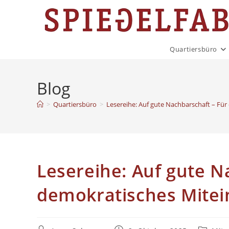
Quartiersbüro
Blog
>
Quartiersbüro
>
Lesereihe: Auf gute Nachbarschaft – Fü
Lesereihe: Auf gute N
demokratisches Mite