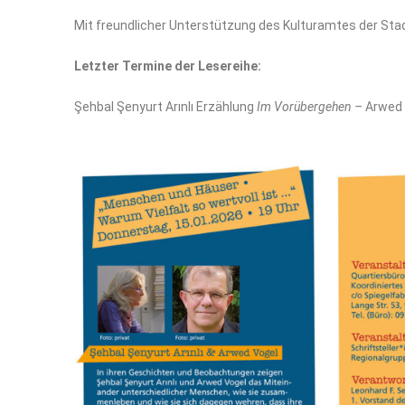
Mit freundlicher Unterstützung des Kulturamtes der Sta
Letzter Termine der Lesereihe:
Şehbal Şenyurt Arınlı Erzählung
Im Vorübergehen –
Arwed