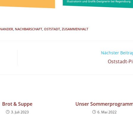
INANDER
,
NACHBARSCHAFT
,
OSTSTADT
,
ZUSAMMENHALT
Nächster Beitra
Oststadt-Pi
Brot & Suppe
Unser Sommerprogram
3. Juli 2023
6. Mai 2022