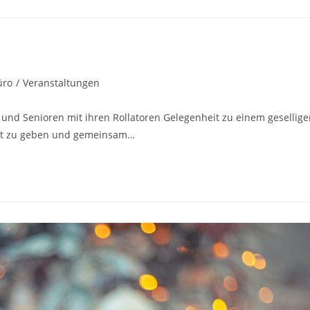
o
üro
/
Veranstaltungen
n und Senioren mit ihren Rollatoren Gelegenheit zu einem gesellig
aft zu geben und gemeinsam…