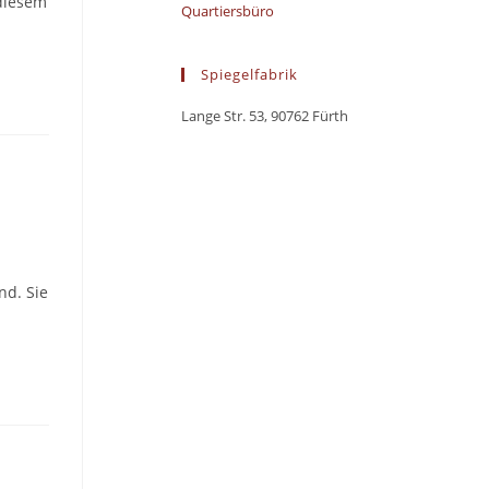
 diesem
Quartiersbüro
Spiegelfabrik
Lange Str. 53, 90762 Fürth
nd. Sie