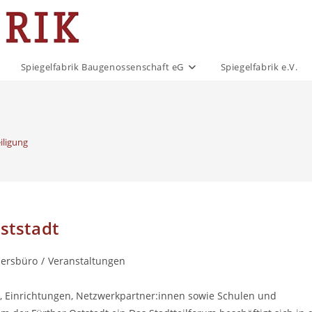
Spiegelfabrik Baugenossenschaft eG
Spiegelfabrik e.V.
iligung
ststadt
iersbüro
/
Veranstaltungen
:
n, Einrichtungen, Netzwerkpartner:innen sowie Schulen und