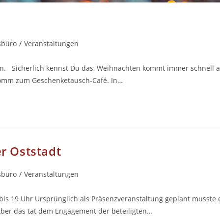
sbüro
/
Veranstaltungen
fen. Sicherlich kennst Du das, Weihnachten kommt immer schnell a
komm zum Geschenketausch-Café. In…
er Oststadt
sbüro
/
Veranstaltungen
 bis 19 Uhr Ursprünglich als Präsenzveranstaltung geplant musste 
ber das tat dem Engagement der beteiligten…