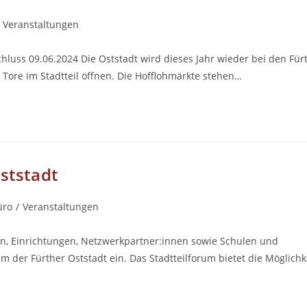
Veranstaltungen
s 09.06.2024 Die Oststadt wird dieses Jahr wieder bei den Für
ore im Stadtteil öffnen. Die Hofflohmärkte stehen…
ststadt
üro
/
Veranstaltungen
en, Einrichtungen, Netzwerkpartner:innen sowie Schulen und
um der Fürther Oststadt ein. Das Stadtteilforum bietet die Möglichk