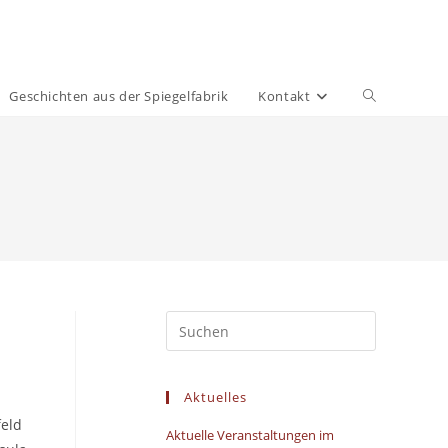
Website-
Geschichten aus der Spiegelfabrik
Kontakt
Suche
umschalten
Aktuelles
eld
Aktuelle Veranstaltungen im