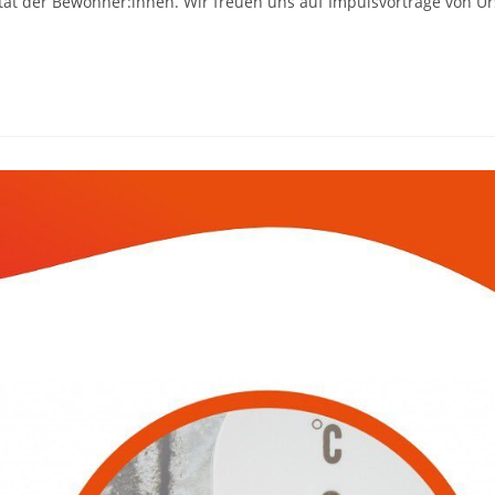
ät der Bewohner:innen. Wir freuen uns auf Impulsvorträge von Ur