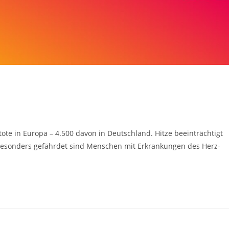
e in Europa – 4.500 davon in Deutschland. Hitze beeinträchtigt
Besonders gefährdet sind Menschen mit Erkrankungen des Herz-