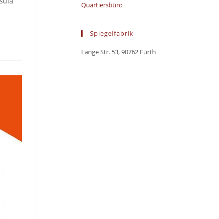
sula
Quartiersbüro
Spiegelfabrik
Lange Str. 53, 90762 Fürth