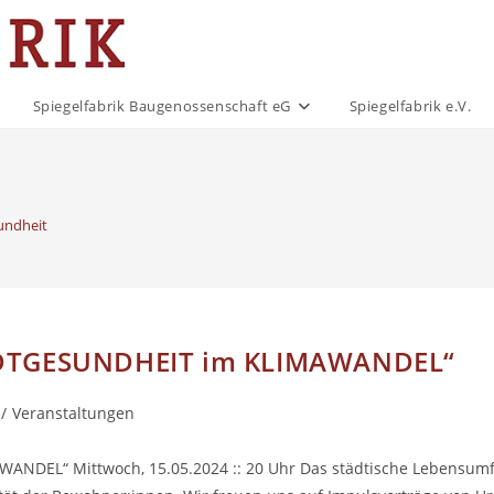
Spiegelfabrik Baugenossenschaft eG
Spiegelfabrik e.V.
undheit
ADTGESUNDHEIT im KLIMAWANDEL“
/
Veranstaltungen
NDEL“ Mittwoch, 15.05.2024 :: 20 Uhr Das städtische Lebensumf