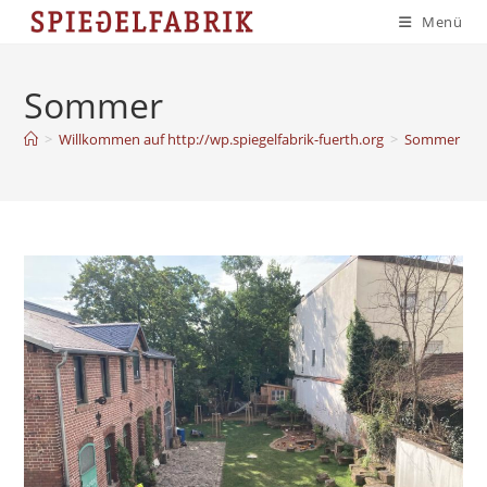
Zum
Menü
Inhalt
springen
Sommer
>
Willkommen auf http://wp.spiegelfabrik-fuerth.org
>
Sommer