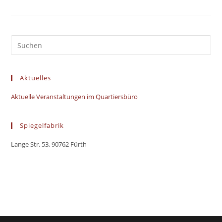
–
Eine
Woche
Im
Paradies
Aktuelles
Aktuelle Veranstaltungen im Quartiersbüro
Spiegelfabrik
Lange Str. 53, 90762 Fürth