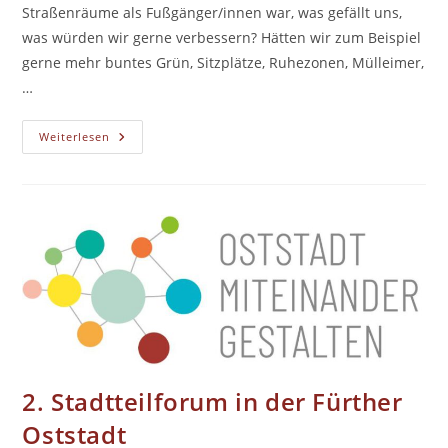
Straßenräume als Fußgänger/innen war, was gefällt uns,
was würden wir gerne verbessern? Hätten wir zum Beispiel
gerne mehr buntes Grün, Sitzplätze, Ruhezonen, Mülleimer,
…
Rundgang:
Weiterlesen
Fußgänger:innen
In
Der
Oststadt
–
Wünsche
Und
Anregungen
2. Stadtteilforum in der Fürther
Oststadt