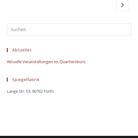
Zur näc
Aktuelles
Aktuelle Veranstaltungen im Quartiersbüro
Spiegelfabrik
Lange Str. 53, 90762 Fürth