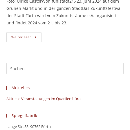
Foto: Ulrike CastorWohlfühlstadt21.-23. Juni 2024 auf dem
Grünen Markt und in der ganzen StadtDas Zukunftsfestival
der Stadt Fürth wird vom Zukunftsräume e.V. organisiert
und findet 2024 vom 21. bis 23.…
Fürth
Weiterlesen
Im
Übermorgen
–
Zukunftsfestival
2024
Aktuelles
Aktuelle Veranstaltungen im Quartiersbüro
Spiegelfabrik
Lange Str. 53, 90762 Fürth