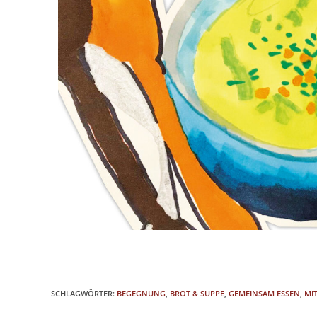
SCHLAGWÖRTER
:
BEGEGNUNG
,
BROT & SUPPE
,
GEMEINSAM ESSEN
,
MI