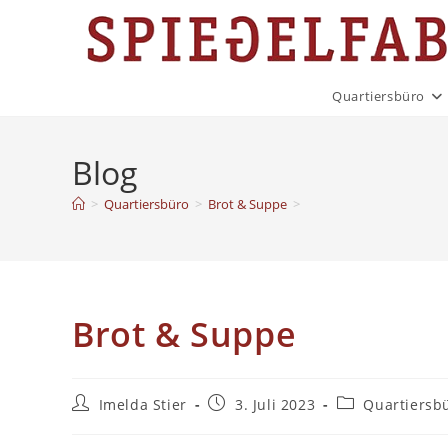
Quartiersbüro
Blog
>
Quartiersbüro
>
Brot & Suppe
>
Brot & Suppe
Imelda Stier
3. Juli 2023
Quartiersb