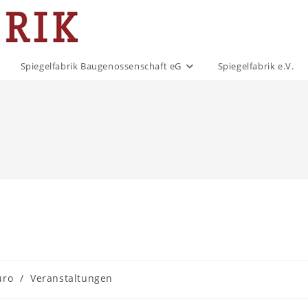
Spiegelfabrik Baugenossenschaft eG
Spiegelfabrik e.V.
üro
/
Veranstaltungen