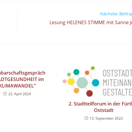
Nächster Beitra
Lesung HELENES STIMME mit Sanne Je
barschaftsgespräch
ADTGESUNDHEIT im
KLIMAWANDEL“
22. April 2024
2. Stadtteilforum in der Für
Oststadt
13. September 2022