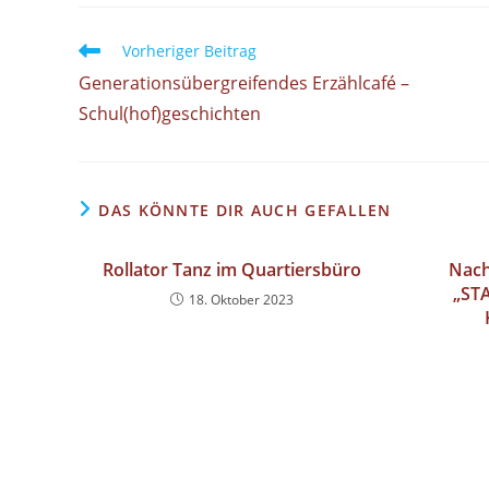
Vorheriger Beitrag
Generationsübergreifendes Erzählcafé –
Schul(hof)geschichten
DAS KÖNNTE DIR AUCH GEFALLEN
Rollator Tanz im Quartiersbüro
Nach
„ST
18. Oktober 2023