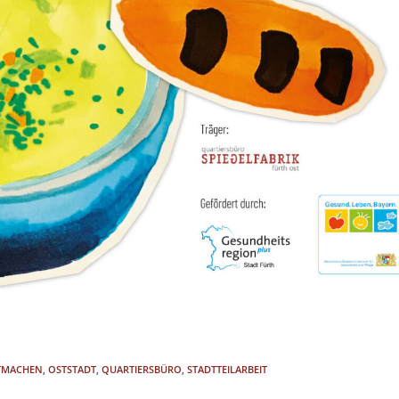
TMACHEN
,
OSTSTADT
,
QUARTIERSBÜRO
,
STADTTEILARBEIT